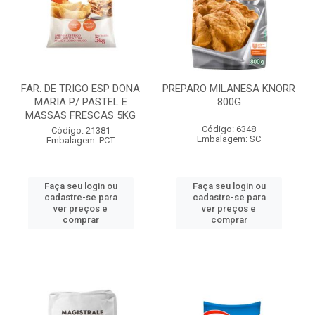
FAR. DE TRIGO ESP DONA
PREPARO MILANESA KNORR
MARIA P/ PASTEL E
800G
MASSAS FRESCAS 5KG
Código: 6348
Código: 21381
Embalagem: SC
Embalagem: PCT
Faça seu login ou
Faça seu login ou
cadastre-se para
cadastre-se para
ver preços e
ver preços e
comprar
comprar