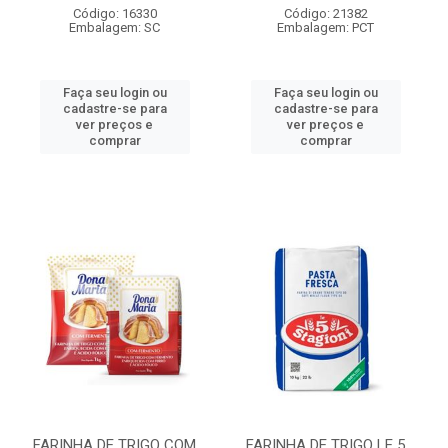
Código: 16330
Código: 21382
Embalagem: SC
Embalagem: PCT
Faça seu login ou
Faça seu login ou
cadastre-se para
cadastre-se para
ver preços e
ver preços e
comprar
comprar
FARINHA DE TRIGO COM
FARINHA DE TRIGO LE 5