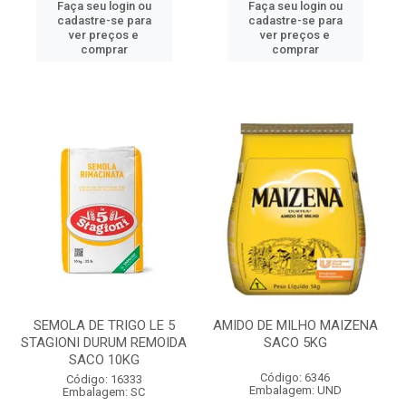
Faça seu login ou
Faça seu login ou
cadastre-se para
cadastre-se para
ver preços e
ver preços e
comprar
comprar
SEMOLA DE TRIGO LE 5
AMIDO DE MILHO MAIZENA
STAGIONI DURUM REMOIDA
SACO 5KG
SACO 10KG
Código: 6346
Código: 16333
Embalagem: UND
Embalagem: SC