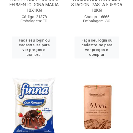
FERMENTO DONA MARIA
STAGIONI PASTA FRESCA
10X1KG
10KG
Código: 21378
Código: 16865
Embalagem: FD
Embalagem: SC
Faça seu login ou
Faça seu login ou
cadastre-se para
cadastre-se para
ver preços e
ver preços e
comprar
comprar