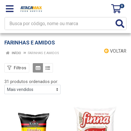
0
FARINHAS E AMIDOS
VOLTAR
INÍCIO
FARINHAS E AMIDOS
Filtros
31 produtos ordenados por: