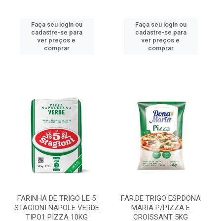
Faça seu login ou
Faça seu login ou
cadastre-se para
cadastre-se para
ver preços e
ver preços e
comprar
comprar
FARINHA DE TRIGO LE 5
FAR.DE TRIGO ESP.DONA
STAGIONI NAPOLE VERDE
MARIA P/PIZZA E
TIPO1 PIZZA 10KG
CROISSANT 5KG