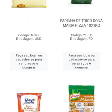
.
FARINHA DE TRIGO DONA
MARIA PIZZA 10X1KG
Código: 16323
Código: 21380
Embalagem: UND
Embalagem: FD
Faça seu login ou
Faça seu login ou
cadastre-se para
cadastre-se para
ver preços e
ver preços e
comprar
comprar