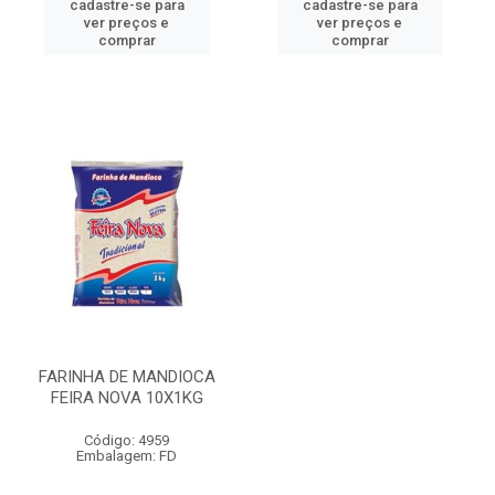
cadastre-se para
cadastre-se para
ver preços e
ver preços e
comprar
comprar
FARINHA DE MANDIOCA
FEIRA NOVA 10X1KG
Código: 4959
Embalagem: FD