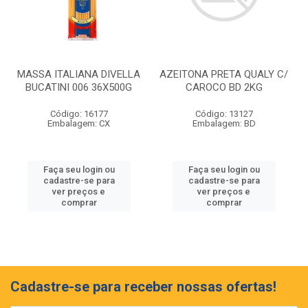
MASSA ITALIANA DIVELLA
AZEITONA PRETA QUALY C/
BUCATINI 006 36X500G
CAROCO BD 2KG
Código: 16177
Código: 13127
Embalagem: CX
Embalagem: BD
Faça seu login ou
Faça seu login ou
cadastre-se para
cadastre-se para
ver preços e
ver preços e
comprar
comprar
Cadastre-se para receber nossas ofertas!