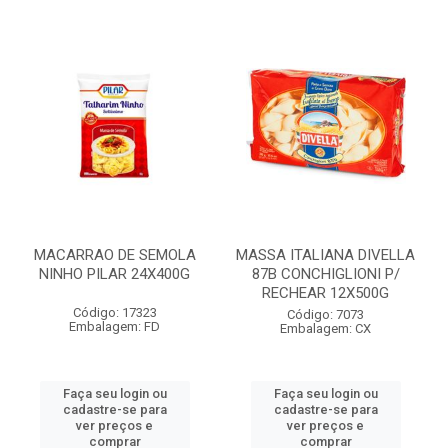
MACARRAO DE SEMOLA
MASSA ITALIANA DIVELLA
NINHO PILAR 24X400G
87B CONCHIGLIONI P/
RECHEAR 12X500G
Código: 17323
Código: 7073
Embalagem: FD
Embalagem: CX
Faça seu login ou
Faça seu login ou
cadastre-se para
cadastre-se para
ver preços e
ver preços e
comprar
comprar