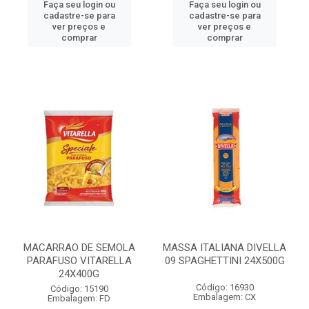
Faça seu login ou
Faça seu login ou
cadastre-se para
cadastre-se para
ver preços e
ver preços e
comprar
comprar
MACARRAO DE SEMOLA
MASSA ITALIANA DIVELLA
PARAFUSO VITARELLA
09 SPAGHETTINI 24X500G
24X400G
Código: 16930
Código: 15190
Embalagem: CX
Embalagem: FD