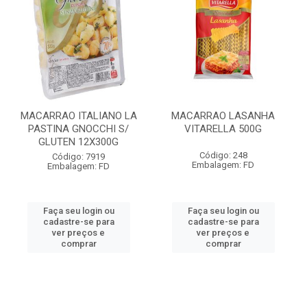
MACARRAO ITALIANO LA
MACARRAO LASANHA
PASTINA GNOCCHI S/
VITARELLA 500G
GLUTEN 12X300G
Código: 248
Código: 7919
Embalagem: FD
Embalagem: FD
Faça seu login ou
Faça seu login ou
cadastre-se para
cadastre-se para
ver preços e
ver preços e
comprar
comprar