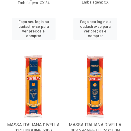
Embalagem: CX
Embalagem: CX 24
Faça seu login ou
Faça seu login ou
cadastre-se para
cadastre-se para
ver preços e
ver preços e
comprar
comprar
MASSA ITALIANA DIVELLA
MASSA ITALIANA DIVELLA
014 LINGUINE 500G
008 SPAGHETTI 24X500G