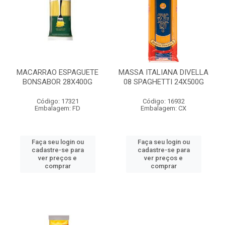
MACARRAO ESPAGUETE
MASSA ITALIANA DIVELLA
BONSABOR 28X400G
08 SPAGHETTI 24X500G
Código: 17321
Código: 16932
Embalagem: FD
Embalagem: CX
Faça seu login ou
Faça seu login ou
cadastre-se para
cadastre-se para
ver preços e
ver preços e
comprar
comprar