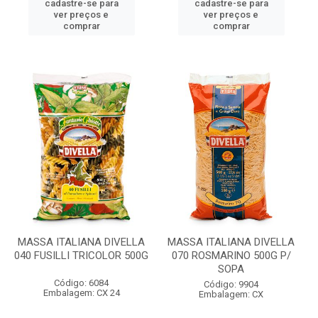
cadastre-se para
cadastre-se para
ver preços e
ver preços e
comprar
comprar
MASSA ITALIANA DIVELLA
MASSA ITALIANA DIVELLA
040 FUSILLI TRICOLOR 500G
070 ROSMARINO 500G P/
SOPA
Código: 6084
Código: 9904
Embalagem: CX 24
Embalagem: CX