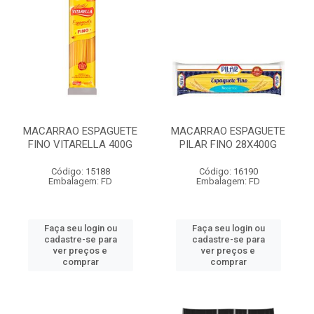
MACARRAO ESPAGUETE
MACARRAO ESPAGUETE
FINO VITARELLA 400G
PILAR FINO 28X400G
Código: 15188
Código: 16190
Embalagem: FD
Embalagem: FD
Faça seu login ou
Faça seu login ou
cadastre-se para
cadastre-se para
ver preços e
ver preços e
comprar
comprar