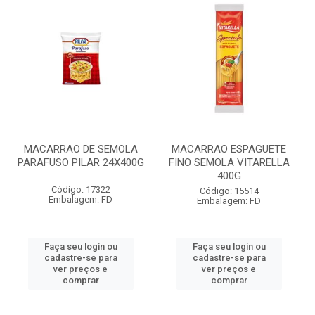
MACARRAO DE SEMOLA
MACARRAO ESPAGUETE
PARAFUSO PILAR 24X400G
FINO SEMOLA VITARELLA
400G
Código: 17322
Código: 15514
Embalagem: FD
Embalagem: FD
Faça seu login ou
Faça seu login ou
cadastre-se para
cadastre-se para
ver preços e
ver preços e
comprar
comprar