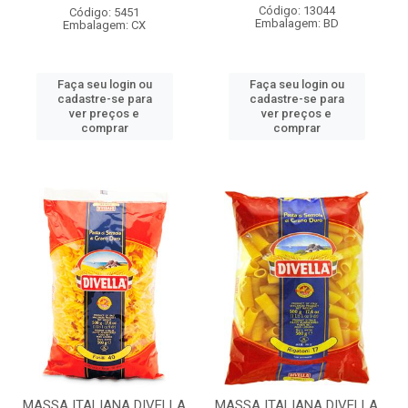
Código: 13044
Código: 5451
Embalagem: BD
Embalagem: CX
Faça seu login ou
Faça seu login ou
cadastre-se para
cadastre-se para
ver preços e
ver preços e
comprar
comprar
MASSA ITALIANA DIVELLA
MASSA ITALIANA DIVELLA