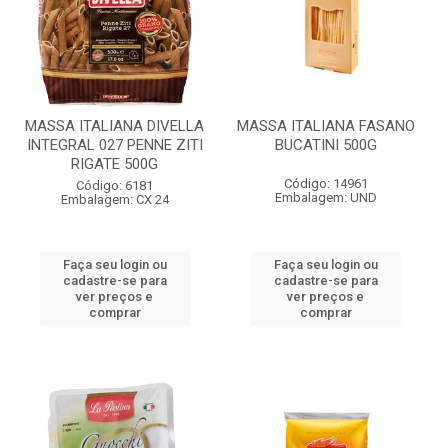
MASSA ITALIANA DIVELLA
MASSA ITALIANA FASANO
INTEGRAL 027 PENNE ZITI
BUCATINI 500G
RIGATE 500G
Código: 14961
Código: 6181
Embalagem: UND
Embalagem: CX 24
Faça seu login ou
Faça seu login ou
cadastre-se para
cadastre-se para
ver preços e
ver preços e
comprar
comprar