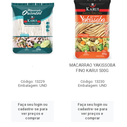
.
MACARRAO YAKISSOBA
FINO KARUI 500G
Código: 13229
Código: 13230
Embalagem: UND
Embalagem: UND
Faça seu login ou
Faça seu login ou
cadastre-se para
cadastre-se para
ver preços e
ver preços e
comprar
comprar