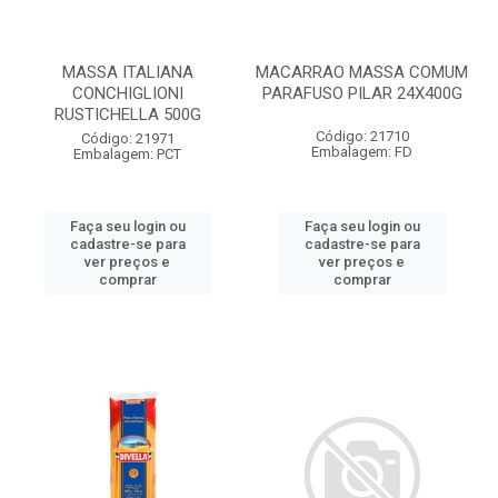
MASSA ITALIANA
MACARRAO MASSA COMUM
CONCHIGLIONI
PARAFUSO PILAR 24X400G
RUSTICHELLA 500G
Código: 21710
Código: 21971
Embalagem: FD
Embalagem: PCT
Faça seu login ou
Faça seu login ou
cadastre-se para
cadastre-se para
ver preços e
ver preços e
comprar
comprar