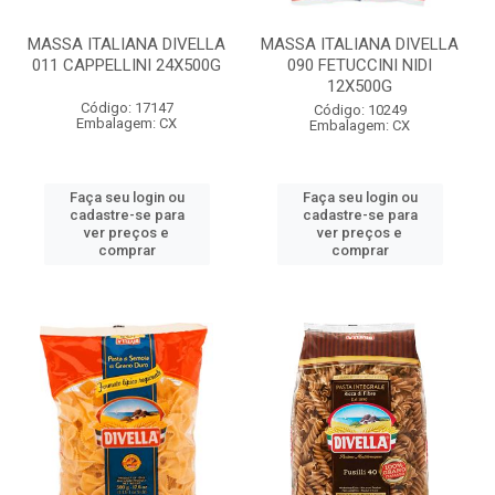
MASSA ITALIANA DIVELLA
MASSA ITALIANA DIVELLA
011 CAPPELLINI 24X500G
090 FETUCCINI NIDI
12X500G
Código: 17147
Código: 10249
Embalagem: CX
Embalagem: CX
Faça seu login ou
Faça seu login ou
cadastre-se para
cadastre-se para
ver preços e
ver preços e
comprar
comprar