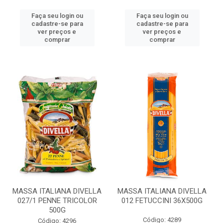
Faça seu login ou
Faça seu login ou
cadastre-se para
cadastre-se para
ver preços e
ver preços e
comprar
comprar
MASSA ITALIANA DIVELLA
MASSA ITALIANA DIVELLA
027/1 PENNE TRICOLOR
012 FETUCCINI 36X500G
500G
Código: 4289
Código: 4296