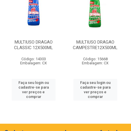
MULTIUSO DRAGAO
MULTIUSO DRAGAO
CLASSIC 12X500ML
CAMPESTRE12X500ML
Código: 14303
Código: 15668
Embalagem: CX
Embalagem: CX
Faça seu login ou
Faça seu login ou
cadastre-se para
cadastre-se para
ver preços e
ver preços e
comprar
comprar