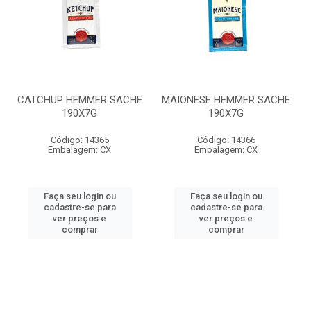
CATCHUP HEMMER SACHE
MAIONESE HEMMER SACHE
190X7G
190X7G
Código: 14365
Código: 14366
Embalagem: CX
Embalagem: CX
Faça seu login ou
Faça seu login ou
cadastre-se para
cadastre-se para
ver preços e
ver preços e
comprar
comprar