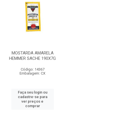
MOSTARDA AMARELA
HEMMER SACHE 190X7G
Código: 14367
Embalagem: CX
Faça seu login ou
cadastre-se para
ver preços e
comprar