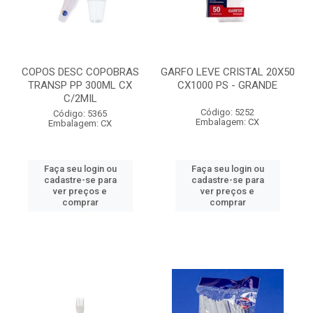
COPOS DESC COPOBRAS
GARFO LEVE CRISTAL 20X50
TRANSP PP 300ML CX
CX1000 PS - GRANDE
C/2MIL
Código: 5252
Código: 5365
Embalagem: CX
Embalagem: CX
Faça seu login ou
Faça seu login ou
cadastre-se para
cadastre-se para
ver preços e
ver preços e
comprar
comprar