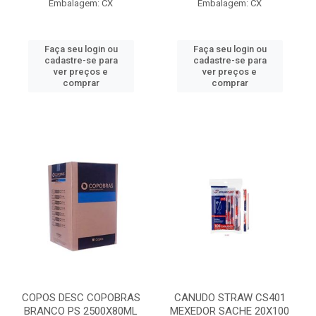
Embalagem: CX
Embalagem: CX
Faça seu login ou
Faça seu login ou
cadastre-se para
cadastre-se para
ver preços e
ver preços e
comprar
comprar
COPOS DESC COPOBRAS
CANUDO STRAW CS401
BRANCO PS 2500X80ML
MEXEDOR SACHE 20X100