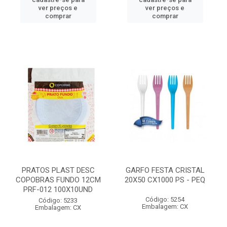
ver preços e
ver preços e
comprar
comprar
PRATOS PLAST DESC
GARFO FESTA CRISTAL
COPOBRAS FUNDO 12CM
20X50 CX1000 PS - PEQ
PRF-012 100X10UND
Código: 5254
Código: 5233
Embalagem: CX
Embalagem: CX