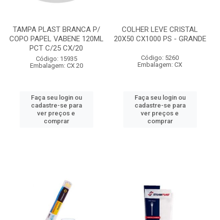
TAMPA PLAST BRANCA P/
COLHER LEVE CRISTAL
COPO PAPEL VABENE 120ML
20X50 CX1000 PS - GRANDE
PCT C/25 CX/20
Código: 5260
Código: 15935
Embalagem: CX
Embalagem: CX 20
Faça seu login ou
Faça seu login ou
cadastre-se para
cadastre-se para
ver preços e
ver preços e
comprar
comprar