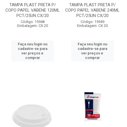
TAMPA PLAST PRETA P/
TAMPA PLAST PRETA P/
COPO PAPEL VABENE 120ML
COPO PAPEL VABENE 240ML
PCT/25UN CX/20
PCT/25UN CX/20
Código: 15948
Código: 15949
Embalagem: CX 20
Embalagem: CX 20
Faça seu login ou
Faça seu login ou
cadastre-se para
cadastre-se para
ver preços e
ver preços e
comprar
comprar