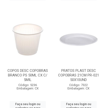
COPOS DESC COPOBRAS
PRATOS PLAST DESC
BRANCO PS 50ML CX C/
COPOBRAS 21CM PR-021
5MIL
50X10UND
Código: 5236
Código: 7322
Embalagem: CX
Embalagem: CX
Faça seu login ou
Faça seu login ou
cadastre-se para
cadastre-se para