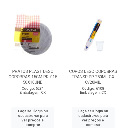
PRATOS PLAST DESC
COPOS DESC COPOBRAS
COPOBRAS 15CM PR-015
TRANSP PP 250ML CX
50X10UND
C/20MIL
Código: 5231
Código: 6108
Embalagem: CX
Embalagem: CX
Faça seu login ou
Faça seu login ou
cadastre-se para
cadastre-se para
ver preços e
ver preços e
comprar
comprar