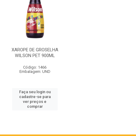
XAROPE DE GROSELHA
WILSON PET 900ML
Código: 1466
Embalagem: UND
Faça seu login ou
cadastre-se para
ver preços e
comprar