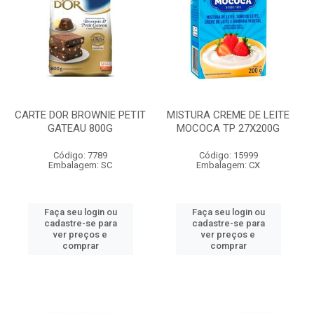
CARTE DOR BROWNIE PETIT
MISTURA CREME DE LEITE
GATEAU 800G
MOCOCA TP 27X200G
Código: 7789
Código: 15999
Embalagem: SC
Embalagem: CX
Faça seu login ou
Faça seu login ou
cadastre-se para
cadastre-se para
ver preços e
ver preços e
comprar
comprar