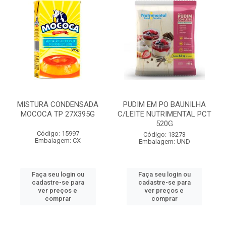
MISTURA CONDENSADA
PUDIM EM PO BAUNILHA
MOCOCA TP 27X395G
C/LEITE NUTRIMENTAL PCT
520G
Código: 15997
Código: 13273
Embalagem: CX
Embalagem: UND
Faça seu login ou
Faça seu login ou
cadastre-se para
cadastre-se para
ver preços e
ver preços e
comprar
comprar