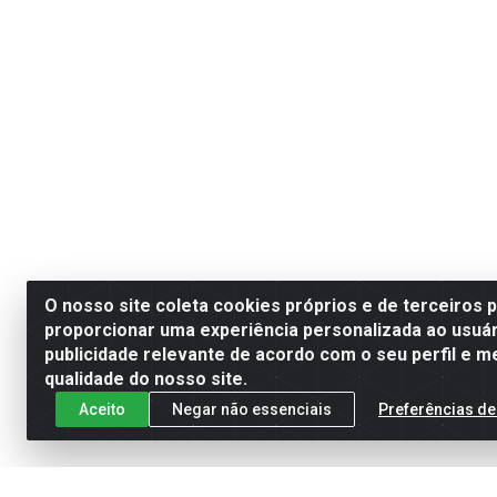
O nosso site coleta cookies próprios e de terceiros 
proporcionar uma experiência personalizada ao usuár
publicidade relevante de acordo com o seu perfil e m
qualidade do nosso site.
Aceito
Negar não essenciais
Preferências de