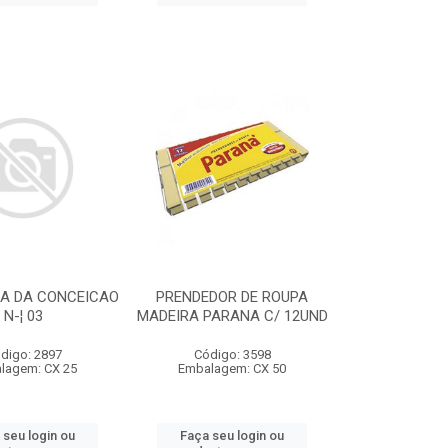
RA DA CONCEICAO
PRENDEDOR DE ROUPA
N-¦ 03
MADEIRA PARANA C/ 12UND
digo: 2897
Código: 3598
lagem: CX 25
Embalagem: CX 50
 seu login ou
Faça seu login ou