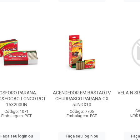
OSFORO PARANA
ACENDEDOR EM BASTAO P/
VELA N S
O&FOGAO LONGO PCT
CHURRASCO PARANA CX
15X200UN
5UNDX10
Có
Código: 1071
Código: 7706
Emba
Embalagem: PCT
Embalagem: PCT
Faça seu login ou
Faça seu login ou
Faça