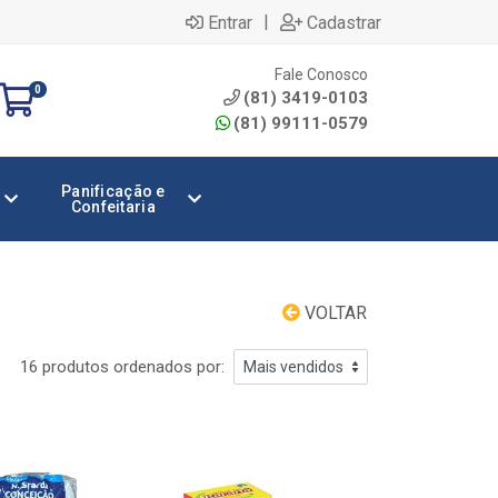
|
Entrar
Cadastrar
Fale Conosco
0
(81) 3419-0103
(81) 99111-0579
Panificação e
Confeitaria
VOLTAR
16 produtos ordenados por: