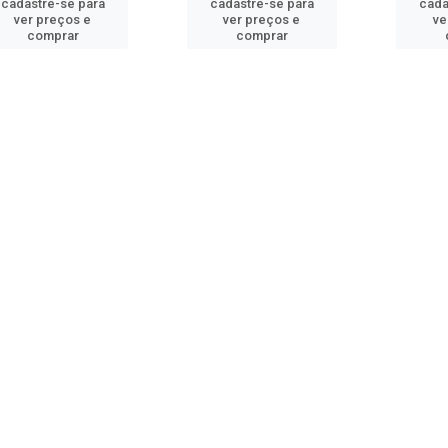
cadastre-se para
cadastre-se para
cada
ver preços e
ver preços e
ve
comprar
comprar