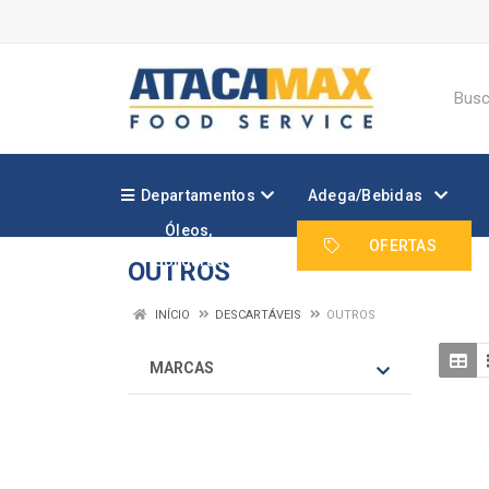
Departamentos
Adega/Bebidas
Óleos,
Margarinas e
OFERTAS
Gorduras
OUTROS
INÍCIO
DESCARTÁVEIS
OUTROS
MARCAS