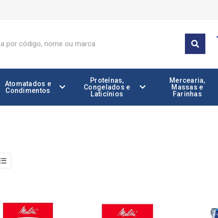
Proteínas,
Mercearia,
Atomatados e
Congelados e
Massas e
Condimentos
Laticínios
Farinhas