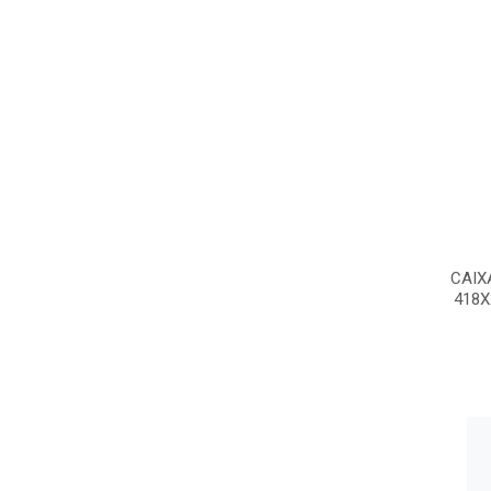
CAIX
418X