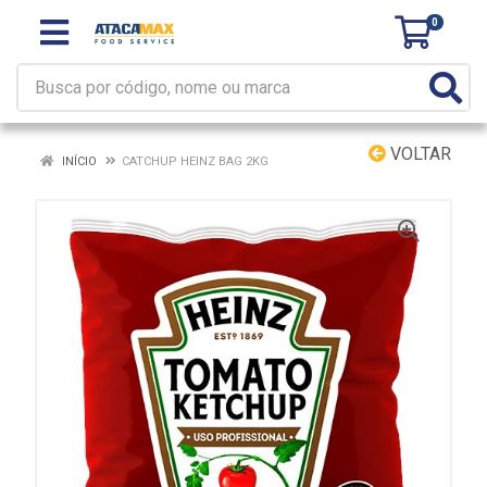
0
VOLTAR
INÍCIO
CATCHUP HEINZ BAG 2KG