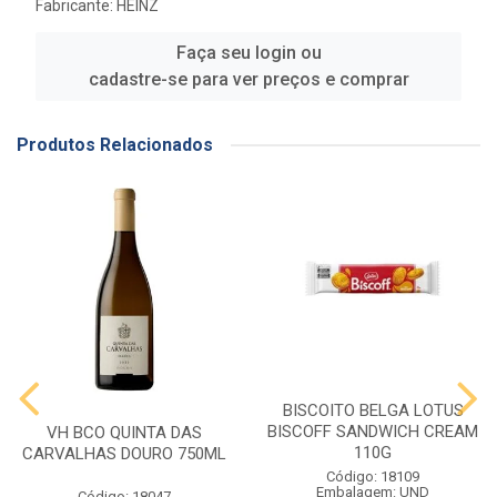
Fabricante:
HEINZ
Faça seu login ou
cadastre-se para ver preços e comprar
Produtos Relacionados
BISCOITO BELGA LOTUS
BISCOFF SANDWICH CREAM
VH BCO QUINTA DAS
110G
CARVALHAS DOURO 750ML
Código: 18109
Embalagem: UND
Código: 18047