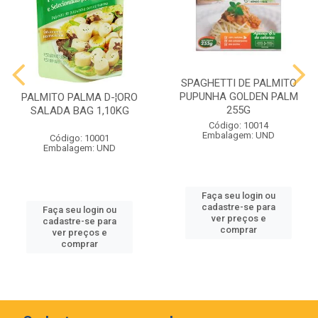
SPAGHETTI DE PALMITO
PUPUNHA GOLDEN PALM
PALMITO PALMA D-¦ORO
255G
SALADA BAG 1,10KG
Código: 10014
Embalagem: UND
Código: 10001
Embalagem: UND
Faça seu login ou
cadastre-se para
Faça seu login ou
ver preços e
cadastre-se para
comprar
ver preços e
comprar