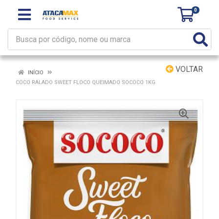
0
VOLTAR
INÍCIO
COCO RALADO SWEET FLOCO QUEIMADO SOCOCO 1KG