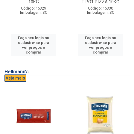
10KG
TIPO1 PIZZA 10KG
Código: 16329
Código: 16330
Embalagem: SC
Embalagem: SC
Faça seu login ou
Faça seu login ou
cadastre-se para
cadastre-se para
ver preços e
ver preços e
comprar
comprar
Hellmann's
Veja mais