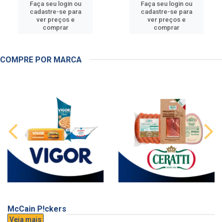
Faça seu login ou
Faça seu login ou
cadastre-se para
cadastre-se para
ver preços e
ver preços e
comprar
comprar
COMPRE POR MARCA
McCain P!ckers
Veja mais