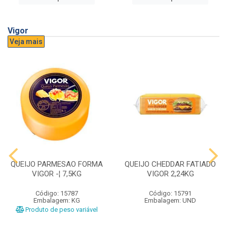
Vigor
Veja mais
QUEIJO PARMESAO FORMA
QUEIJO CHEDDAR FATIADO
VIGOR -¦ 7,5KG
VIGOR 2,24KG
Código: 15787
Código: 15791
Embalagem: KG
Embalagem: UND
Produto de peso variável