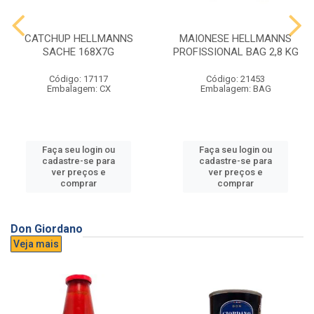
CATCHUP HELLMANNS
MAIONESE HELLMANNS
SACHE 168X7G
PROFISSIONAL BAG 2,8 KG
Código: 17117
Código: 21453
Embalagem: CX
Embalagem: BAG
Faça seu login ou
Faça seu login ou
cadastre-se para
cadastre-se para
ver preços e
ver preços e
comprar
comprar
Don Giordano
Veja mais