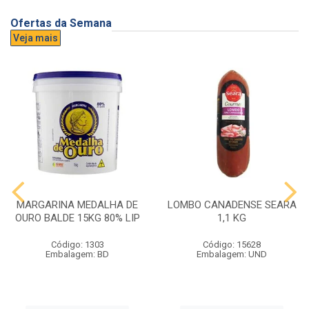
Ofertas da Semana
Veja mais
MARGARINA MEDALHA DE
LOMBO CANADENSE SEARA
OURO BALDE 15KG 80% LIP
1,1 KG
Código: 1303
Código: 15628
Embalagem: BD
Embalagem: UND