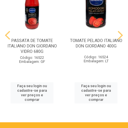
PASSATA DE TOMATE
TOMATE PELADO ITALIANO
ITALIANO DON GIORDANO
DON GIORDANO 400G
VIDRO 680G
Código: 16524
Código: 16522
Embalagem: LT
Embalagem: GF
Faça seu login ou
Faça seu login ou
cadastre-se para
cadastre-se para
ver preços e
ver preços e
comprar
comprar