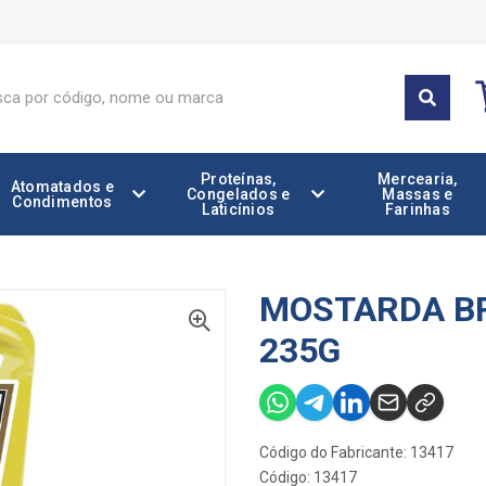
Proteínas,
Mercearia,
Atomatados e
Congelados e
Massas e
Condimentos
Laticínios
Farinhas
MOSTARDA B
235G
Código do Fabricante: 13417
Código: 13417