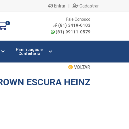
|
Entrar
Cadastrar
Fale Conosco
0
(81) 3419-0103
(81) 99111-0579
Panificação e
Confeitaria
VOLTAR
ROWN ESCURA HEINZ