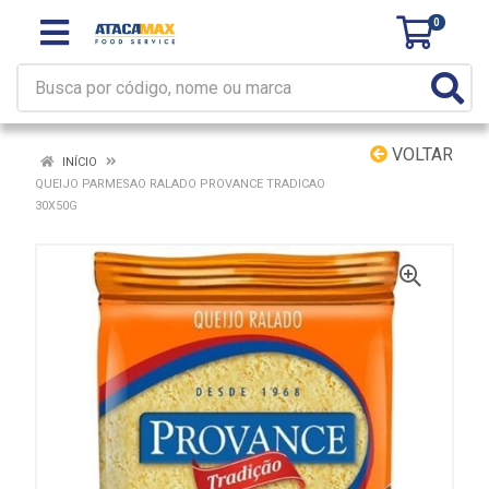
0
VOLTAR
INÍCIO
QUEIJO PARMESAO RALADO PROVANCE TRADICAO
30X50G