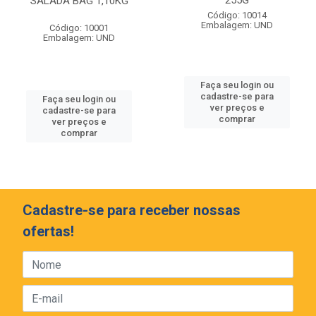
255G
SALADA BAG 1,10KG
Código: 10014
Embalagem: UND
Código: 10001
Embalagem: UND
Faça seu login ou
cadastre-se para
Faça seu login ou
ver preços e
cadastre-se para
comprar
ver preços e
comprar
Cadastre-se para receber nossas
ofertas!