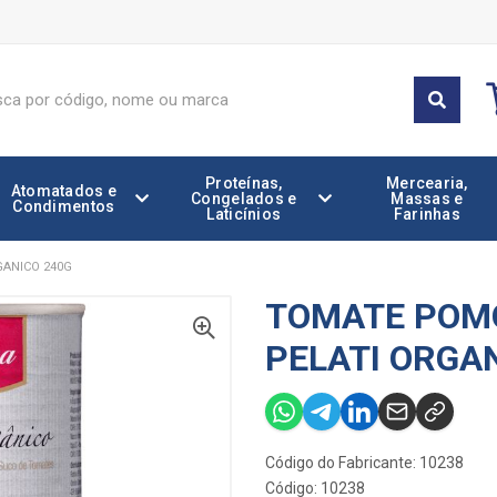
Proteínas,
Mercearia,
Atomatados e
Congelados e
Massas e
Condimentos
Laticínios
Farinhas
GANICO 240G
TOMATE POMO
PELATI ORGA
Código do Fabricante: 10238
Código: 10238