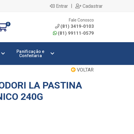
|
Entrar
Cadastrar
Fale Conosco
0
(81) 3419-0103
(81) 99111-0579
Panificação e
Confeitaria
VOLTAR
DORI LA PASTINA
NICO 240G