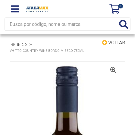
0
VOLTAR
INÍCIO
VH TTO COUNTRY WINE BORDO M SECO 750ML