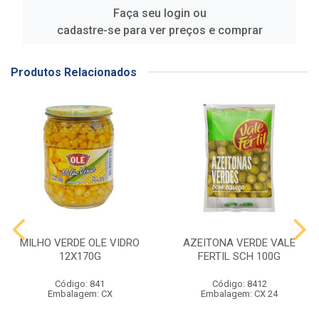
Faça seu login ou
cadastre-se para ver preços e comprar
Produtos Relacionados
MILHO VERDE OLE VIDRO
AZEITONA VERDE VALE
12X170G
FERTIL SCH 100G
Código: 841
Código: 8412
Embalagem: CX
Embalagem: CX 24