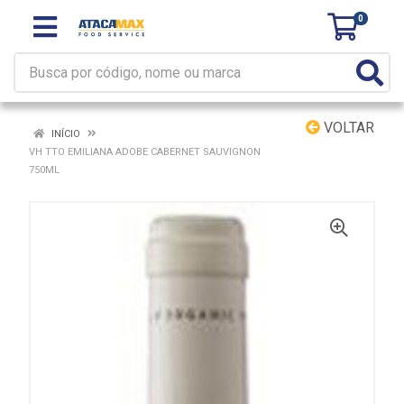
0
VOLTAR
INÍCIO
VH TTO EMILIANA ADOBE CABERNET SAUVIGNON
750ML