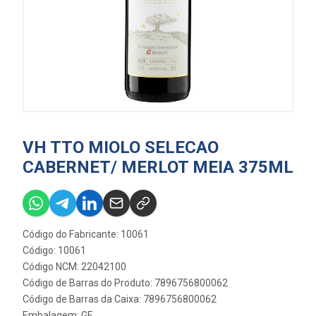
VH TTO MIOLO SELECAO
CABERNET/ MERLOT MEIA 375ML
Código do Fabricante: 10061
Código: 10061
Código NCM: 22042100
Código de Barras do Produto: 7896756800062
Código de Barras da Caixa: 7896756800062
Embalagem: GF