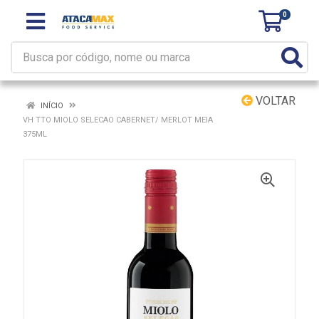
0
VOLTAR
INÍCIO
VH TTO MIOLO SELECAO CABERNET/ MERLOT MEIA
375ML