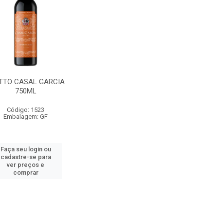
TTO CASAL GARCIA
750ML
Código: 1523
Embalagem: GF
Faça seu login ou
cadastre-se para
ver preços e
comprar