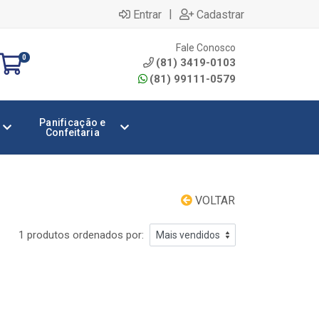
|
Entrar
Cadastrar
Fale Conosco
0
(81) 3419-0103
(81) 99111-0579
Panificação e
Confeitaria
VOLTAR
1 produtos ordenados por: