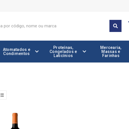
Proteínas,
Mercearia,
Atomatados e
Congelados e
Massas e
Condimentos
Laticínios
Farinhas