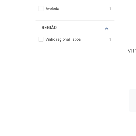
Aveleda
1
REGIÃO
Vinho regional lisboa
1
VH 