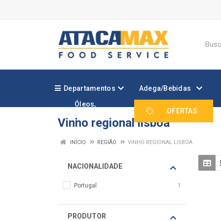
Departamentos
Adega/Bebidas
Óleos,
Margarinas e
OFERTAS
Gorduras
Vinho regional lisboa
INÍCIO
REGIÃO
VINHO REGIONAL LISBOA
NACIONALIDADE
Portugal
1
PRODUTOR