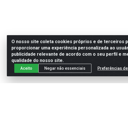
O nosso site coleta cookies próprios e de terceiros 
proporcionar uma experiência personalizada ao usuár
publicidade relevante de acordo com o seu perfil e m
qualidade do nosso site.
Aceito
Negar não essenciais
Preferências de