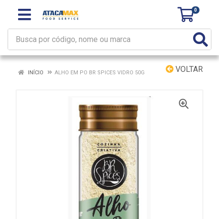
0
VOLTAR
INÍCIO
ALHO EM PO BR SPICES VIDRO 50G