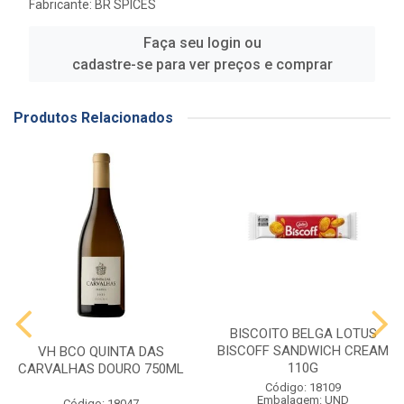
Fabricante:
BR SPICES
Faça seu login ou
cadastre-se para ver preços e comprar
Produtos Relacionados
BISCOITO BELGA LOTUS
BISCOFF SANDWICH CREAM
VH BCO QUINTA DAS
110G
CARVALHAS DOURO 750ML
Código: 18109
Embalagem: UND
Código: 18047