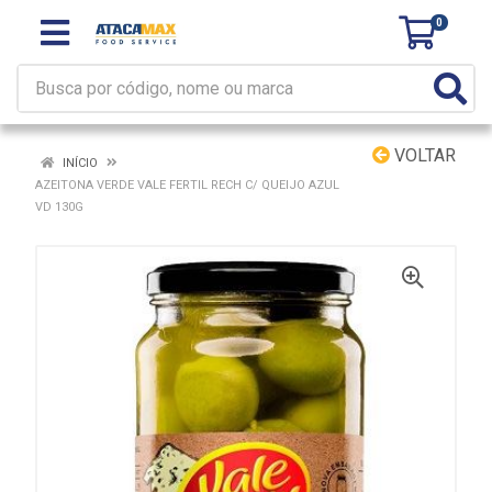
0
VOLTAR
INÍCIO
AZEITONA VERDE VALE FERTIL RECH C/ QUEIJO AZUL
VD 130G