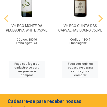
VH BCO MONTE DA
VH BCO QUINTA DAS
PECEGUINA WHITE 750ML
CARVALHAS DOURO 750ML
Código: 18046
Código: 18047
Embalagem: GF
Embalagem: GF
Faça seu login ou
Faça seu login ou
cadastre-se para
cadastre-se para
ver preços e
ver preços e
comprar
comprar
Cadastre-se para receber nossas