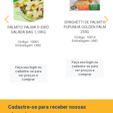
SPAGHETTI DE PALMITO
PUPUNHA GOLDEN PALM
PALMITO PALMA D-¦ORO
255G
SALADA BAG 1,10KG
Código: 10014
Embalagem: UND
Código: 10001
Embalagem: UND
Faça seu login ou
cadastre-se para
Faça seu login ou
ver preços e
cadastre-se para
comprar
ver preços e
comprar
Cadastre-se para receber nossas