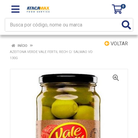
0
VOLTAR
INÍCIO
AZEITONA VERDE VALE FERTIL RECH C/ SALMAO VD
130G