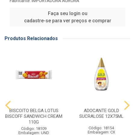
Fabricante:
IMPORTADORA AURORA
Faça seu login ou
cadastre-se para ver preços e comprar
Produtos Relacionados
BISCOITO BELGA LOTUS
ADOCANTE GOLD
BISCOFF SANDWICH CREAM
SUCRALOSE 12X75ML
110G
Código: 18154
Código: 18109
Embalagem: CX
Embalagem: UND