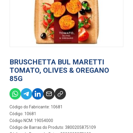
BRUSCHETTA BUL MARETTI
TOMATO, OLIVES & OREGANO
85G
Código do Fabricante: 10681
Código: 10681
Código NCM: 19054000
Código de Barras do Produto: 3800205875109