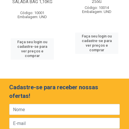
255G
SALADA BAG 1,10KG
Código: 10014
Embalagem: UND
Código: 10001
Embalagem: UND
Faça seu login ou
cadastre-se para
Faça seu login ou
ver preços e
cadastre-se para
comprar
ver preços e
comprar
Cadastre-se para receber nossas
ofertas!