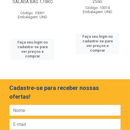
255G
SALADA BAG 1,10KG
Código: 10014
Embalagem: UND
Código: 10001
Embalagem: UND
Faça seu login ou
cadastre-se para
Faça seu login ou
ver preços e
cadastre-se para
comprar
ver preços e
comprar
Cadastre-se para receber nossas
ofertas!