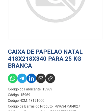
CAIXA DE PAPELAO NATAL
418X218X340 PARA 25 KG
BRANCA
Código do Fabricante: 15969
Código: 15969
Código NCM: 48191000
Código de Barras do Produto: 7896347504027