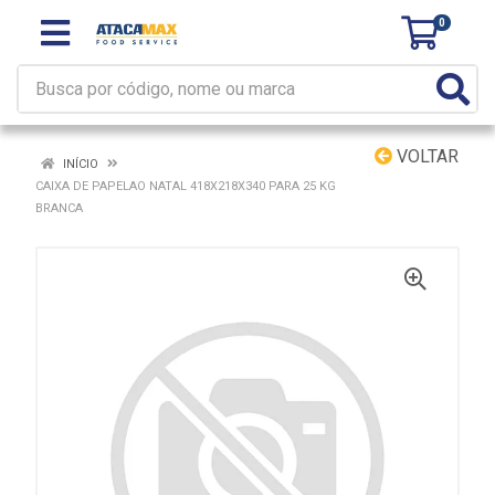
0
VOLTAR
INÍCIO
CAIXA DE PAPELAO NATAL 418X218X340 PARA 25 KG
BRANCA