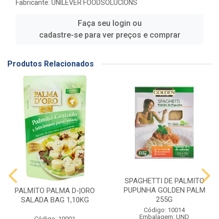
Fabricante:
UNILEVER FOODSOLUCIONS
Faça seu login ou
cadastre-se para ver preços e comprar
Produtos Relacionados
SPAGHETTI DE PALMITO
PUPUNHA GOLDEN PALM
PALMITO PALMA D-¦ORO
255G
SALADA BAG 1,10KG
Código: 10014
Embalagem: UND
Código: 10001