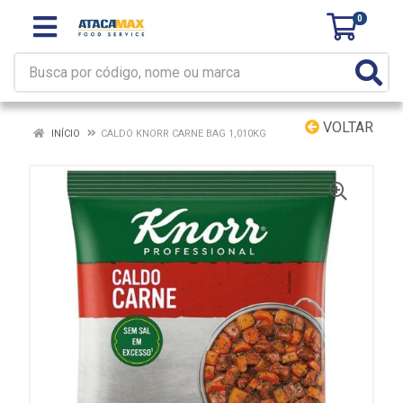
0
VOLTAR
INÍCIO
CALDO KNORR CARNE BAG 1,010KG