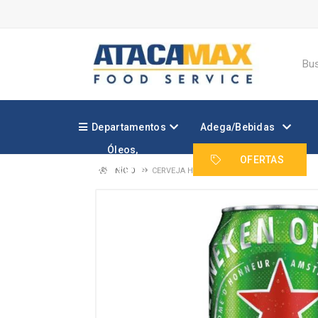
Departamentos
Adega/Bebidas
Óleos,
Margarinas e
OFERTAS
Gorduras
INÍCIO
CERVEJA HEINEKEN LATA 12X350ML