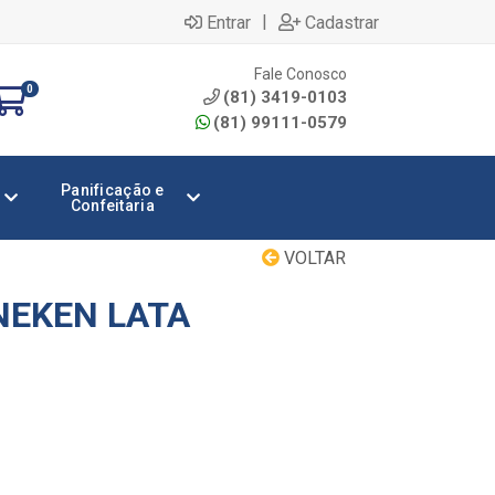
|
Entrar
Cadastrar
Fale Conosco
0
(81) 3419-0103
(81) 99111-0579
Panificação e
Confeitaria
VOLTAR
NEKEN LATA