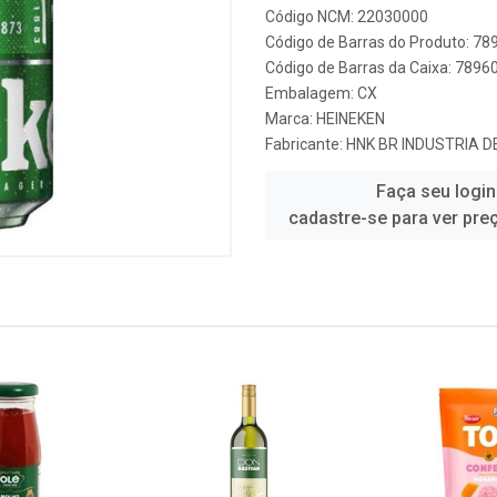
Código NCM: 22030000
Código de Barras do Produto: 7
Código de Barras da Caixa: 789
Embalagem: CX
Marca:
HEINEKEN
Fabricante:
HNK BR INDUSTRIA D
Faça seu login
cadastre-se para ver pre