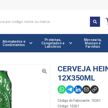
Proteínas,
Mercearia,
Atomatados e
Congelados e
Massas e
Condimentos
Laticínios
Farinhas
CERVEJA HEI
12X350ML
Código do Fabricante: 10261
Código: 10261