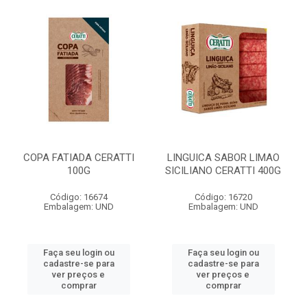
COPA FATIADA CERATTI
LINGUICA SABOR LIMAO
100G
SICILIANO CERATTI 400G
Código: 16674
Código: 16720
Embalagem: UND
Embalagem: UND
Faça seu login ou
Faça seu login ou
cadastre-se para
cadastre-se para
ver preços e
ver preços e
comprar
comprar