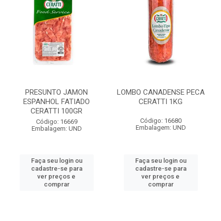
PRESUNTO JAMON
LOMBO CANADENSE PECA
ESPANHOL FATIADO
CERATTI 1KG
CERATTI 100GR
Código: 16680
Código: 16669
Embalagem: UND
Embalagem: UND
Faça seu login ou
Faça seu login ou
cadastre-se para
cadastre-se para
ver preços e
ver preços e
comprar
comprar