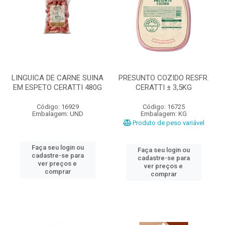
LINGUICA DE CARNE SUINA
PRESUNTO COZIDO RESFR.
EM ESPETO CERATTI 480G
CERATTI ± 3,5KG
Código: 16929
Código: 16725
Embalagem: UND
Embalagem: KG
Produto de peso variável
Faça seu login ou
Faça seu login ou
cadastre-se para
cadastre-se para
ver preços e
ver preços e
comprar
comprar