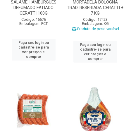
SALAME HAMBURGUES
MORTADELA BOLOGNA
DEFUMADO FATIADO
TRAD. RESFRIADA CERATTI ±
CERATTI 100G
7 KG
Código: 16676
Código: 17423
Embalagem: PCT
Embalagem: KG
Produto de peso variável
Faça seu login ou
Faça seu login ou
cadastre-se para
cadastre-se para
ver preços e
ver preços e
comprar
comprar