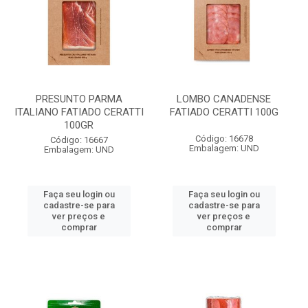
PRESUNTO PARMA
LOMBO CANADENSE
ITALIANO FATIADO CERATTI
FATIADO CERATTI 100G
100GR
Código: 16678
Código: 16667
Embalagem: UND
Embalagem: UND
Faça seu login ou
Faça seu login ou
cadastre-se para
cadastre-se para
ver preços e
ver preços e
comprar
comprar