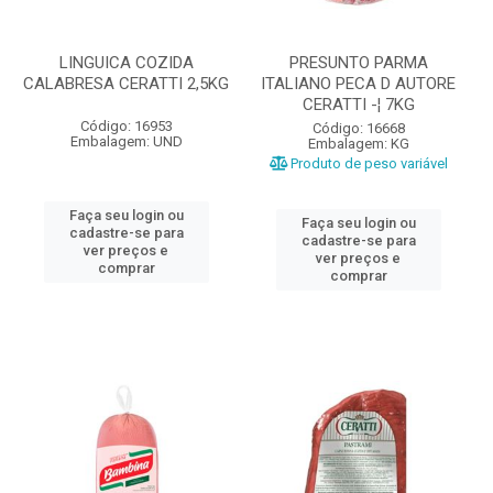
LINGUICA COZIDA
PRESUNTO PARMA
CALABRESA CERATTI 2,5KG
ITALIANO PECA D AUTORE
CERATTI -¦ 7KG
Código: 16953
Código: 16668
Embalagem: UND
Embalagem: KG
Produto de peso variável
Faça seu login ou
Faça seu login ou
cadastre-se para
cadastre-se para
ver preços e
ver preços e
comprar
comprar