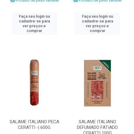
Produto de peso variável
Produto de peso variável
Faça seu login ou
Faça seu login ou
cadastre-se para
cadastre-se para
ver preços e
ver preços e
comprar
comprar
SALAME ITALIANO PECA
SALAME ITALIANO
CERATTI -¦ 600G
DEFUMADO FATIADO
CERATTI 100G