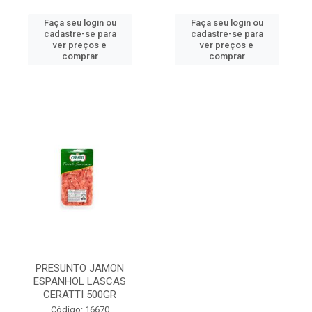
Faça seu login ou
Faça seu login ou
cadastre-se para
cadastre-se para
ver preços e
ver preços e
comprar
comprar
PRESUNTO JAMON
ESPANHOL LASCAS
CERATTI 500GR
Código: 16670