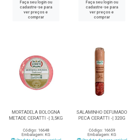
Faça seu login ou
Faça seu login ou
cadastre-se para
cadastre-se para
ver preços e
ver preços e
comprar
comprar
MORTADELA BOLOGNA
SALAMINHO DEFUMADO
METADE CERATTI -¦ 3,5KG
PECA CERATTI -¦ 320G
Código: 16648
Código: 16659
Embalagem: KG
Embalagem: KG