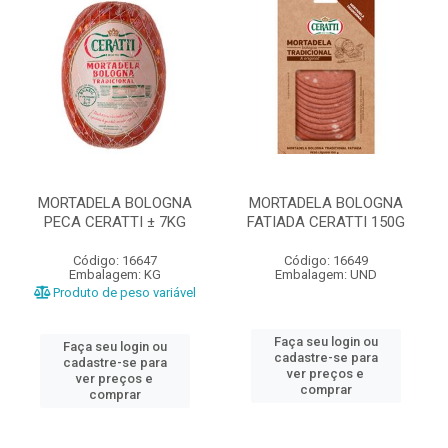
MORTADELA BOLOGNA
MORTADELA BOLOGNA
PECA CERATTI ± 7KG
FATIADA CERATTI 150G
Código: 16647
Código: 16649
Embalagem: KG
Embalagem: UND
Produto de peso variável
Faça seu login ou
Faça seu login ou
cadastre-se para
cadastre-se para
ver preços e
ver preços e
comprar
comprar