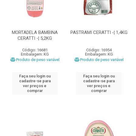
MORTADELA BAMBINA
PASTRAMI CERATTI -¦ 1,4KG
CERATTI -¦ 5,2KG
Código: 16681
Código: 16954
Embalagem: KG
Embalagem: KG
Produto de peso variável
Produto de peso variável
Faça seu login ou
Faça seu login ou
cadastre-se para
cadastre-se para
ver preços e
ver preços e
comprar
comprar