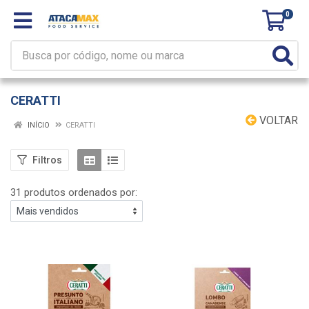
0
CERATTI
VOLTAR
INÍCIO
CERATTI
Filtros
31 produtos ordenados por: