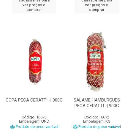
cadastre-se para
cadastre-se para
ver preços e
ver preços e
comprar
comprar
COPA PECA CERATTI -¦ 900G
SALAME HAMBURGUES
PECA CERATTI -¦ 900G
Código: 16673
Código: 16672
Embalagem: UND
Embalagem: KG
Produto de peso variável
Produto de peso variável