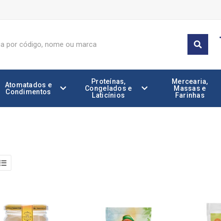
Proteínas,
Mercearia,
Atomatados e
Congelados e
Massas e
Condimentos
Laticínios
Farinhas