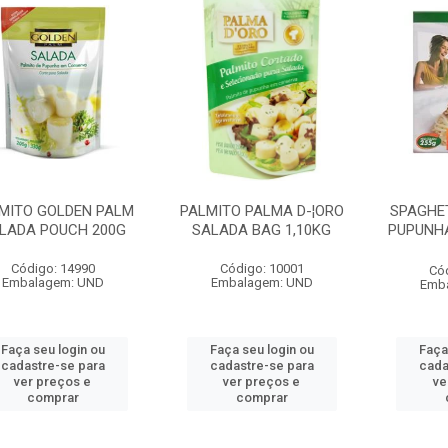
MITO GOLDEN PALM
PALMITO PALMA D-¦ORO
SPAGHET
LADA POUCH 200G
SALADA BAG 1,10KG
PUPUNH
Código: 14990
Código: 10001
Có
Embalagem: UND
Embalagem: UND
Emb
Faça seu login ou
Faça seu login ou
Faça
cadastre-se para
cadastre-se para
cada
ver preços e
ver preços e
ve
comprar
comprar