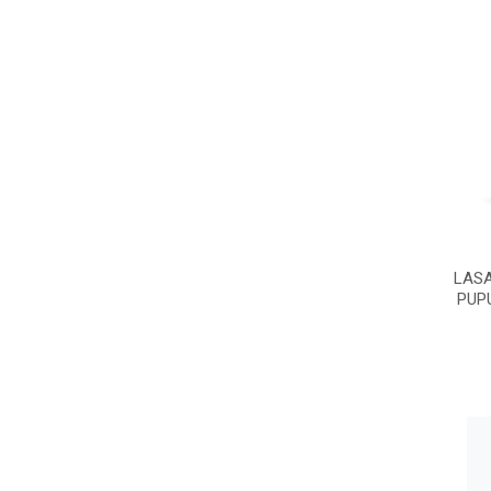
LASA
PUP