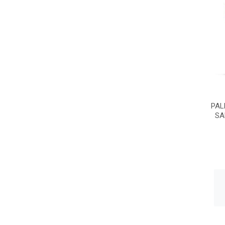
PAL
SA