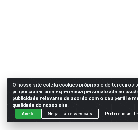
O nosso site coleta cookies próprios e de terceiros 
proporcionar uma experiência personalizada ao usuár
publicidade relevante de acordo com o seu perfil e m
qualidade do nosso site.
Aceito
Negar não essenciais
Preferências de