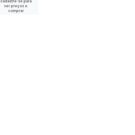
cadastre-se para
ver preços e
comprar