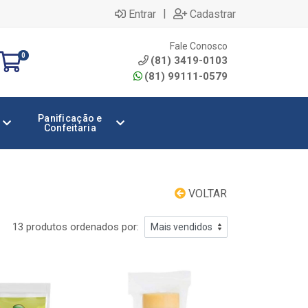
|
Entrar
Cadastrar
Fale Conosco
0
(81) 3419-0103
(81) 99111-0579
Panificação e
Confeitaria
VOLTAR
13 produtos ordenados por: