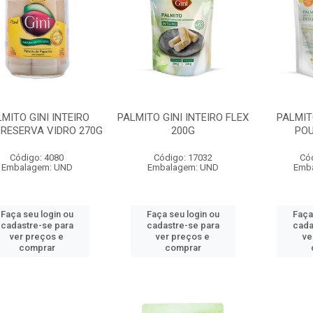
MITO GINI INTEIRO
PALMITO GINI INTEIRO FLEX
PALMIT
RESERVA VIDRO 270G
200G
POU
Código: 4080
Código: 17032
Có
Embalagem: UND
Embalagem: UND
Emb
Faça seu login ou
Faça seu login ou
Faça
cadastre-se para
cadastre-se para
cada
ver preços e
ver preços e
ve
comprar
comprar