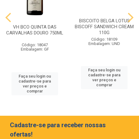
BISCOITO BELGA LOTUS
BISCOFF SANDWICH CREAM
VH BCO QUINTA DAS
110G
CARVALHAS DOURO 750ML
Código: 18109
Embalagem: UND
Código: 18047
Embalagem: GF
Faça seu login ou
cadastre-se para
Faça seu login ou
ver preços e
cadastre-se para
comprar
ver preços e
comprar
Cadastre-se para receber nossas
ofertas!