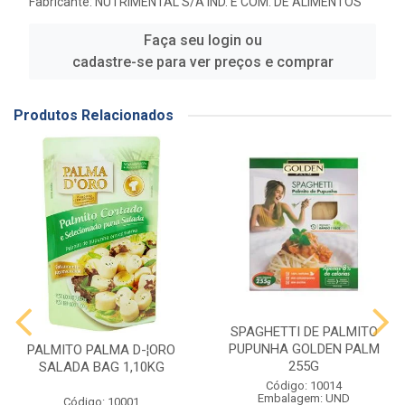
Fabricante:
NUTRIMENTAL S/A IND. E COM. DE ALIMENTOS
Faça seu login ou
cadastre-se para ver preços e comprar
Produtos Relacionados
SPAGHETTI DE PALMITO
PUPUNHA GOLDEN PALM
PALMITO PALMA D-¦ORO
255G
SALADA BAG 1,10KG
Código: 10014
Embalagem: UND
Código: 10001