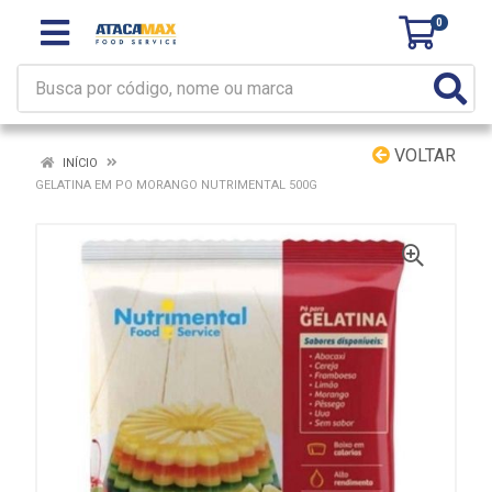
0
VOLTAR
INÍCIO
GELATINA EM PO MORANGO NUTRIMENTAL 500G