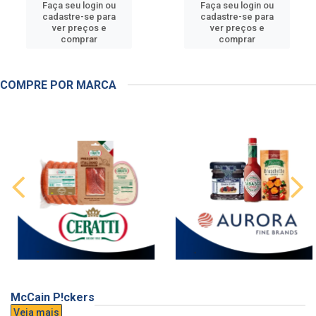
Faça seu login ou
Faça seu login ou
cadastre-se para
cadastre-se para
ver preços e
ver preços e
comprar
comprar
COMPRE POR MARCA
McCain P!ckers
Veja mais