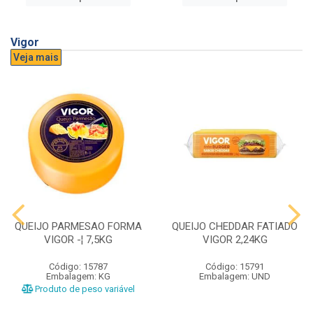
Vigor
Veja mais
QUEIJO PARMESAO FORMA
QUEIJO CHEDDAR FATIADO
VIGOR -¦ 7,5KG
VIGOR 2,24KG
Código: 15787
Código: 15791
Embalagem: KG
Embalagem: UND
Produto de peso variável