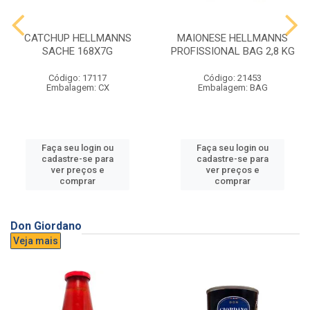
CATCHUP HELLMANNS
MAIONESE HELLMANNS
SACHE 168X7G
PROFISSIONAL BAG 2,8 KG
Código: 17117
Código: 21453
Embalagem: CX
Embalagem: BAG
Faça seu login ou
Faça seu login ou
cadastre-se para
cadastre-se para
ver preços e
ver preços e
comprar
comprar
Don Giordano
Veja mais