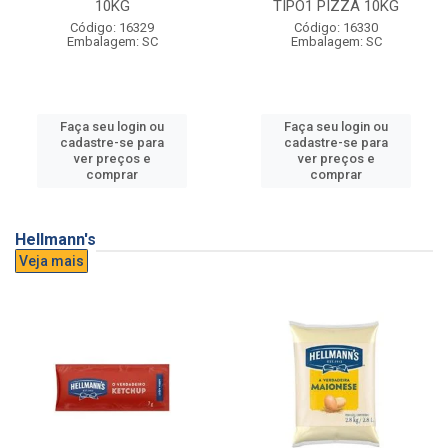
10KG
TIPO1 PIZZA 10KG
Código: 16329
Código: 16330
Embalagem: SC
Embalagem: SC
Faça seu login ou
Faça seu login ou
cadastre-se para
cadastre-se para
ver preços e
ver preços e
comprar
comprar
Hellmann's
Veja mais