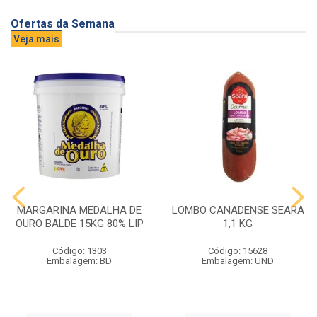
Ofertas da Semana
Veja mais
MARGARINA MEDALHA DE
LOMBO CANADENSE SEARA
OURO BALDE 15KG 80% LIP
1,1 KG
Código: 1303
Código: 15628
Embalagem: BD
Embalagem: UND