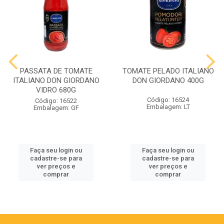
PASSATA DE TOMATE
TOMATE PELADO ITALIANO
ITALIANO DON GIORDANO
DON GIORDANO 400G
VIDRO 680G
Código: 16524
Código: 16522
Embalagem: LT
Embalagem: GF
Faça seu login ou
Faça seu login ou
cadastre-se para
cadastre-se para
ver preços e
ver preços e
comprar
comprar