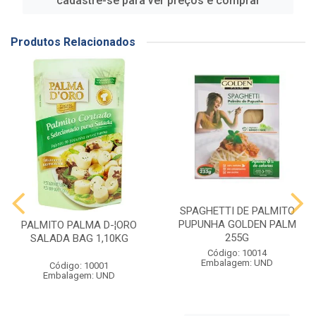
cadastre-se para ver preços e comprar
Produtos Relacionados
SPAGHETTI DE PALMITO
PUPUNHA GOLDEN PALM
PALMITO PALMA D-¦ORO
255G
SALADA BAG 1,10KG
Código: 10014
Embalagem: UND
Código: 10001
Embalagem: UND