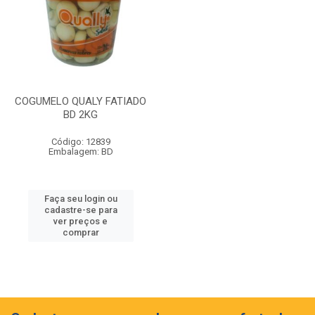
COGUMELO QUALY FATIADO
BD 2KG
Código: 12839
Embalagem: BD
Faça seu login ou
cadastre-se para
ver preços e
comprar