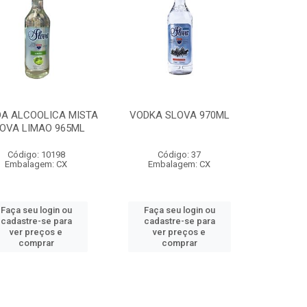
DA ALCOOLICA MISTA
VODKA SLOVA 970ML
OVA LIMAO 965ML
Código: 10198
Código: 37
Embalagem: CX
Embalagem: CX
Faça seu login ou
Faça seu login ou
cadastre-se para
cadastre-se para
ver preços e
ver preços e
comprar
comprar