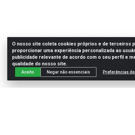
O nosso site coleta cookies próprios e de terceiros 
proporcionar uma experiência personalizada ao usuár
publicidade relevante de acordo com o seu perfil e m
qualidade do nosso site.
Aceito
Negar não essenciais
Preferências de