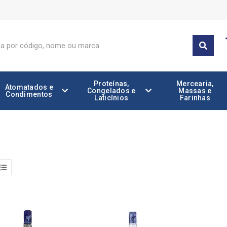
Proteínas,
Mercearia,
Atomatados e
Congelados e
Massas e
Condimentos
Laticínios
Farinhas