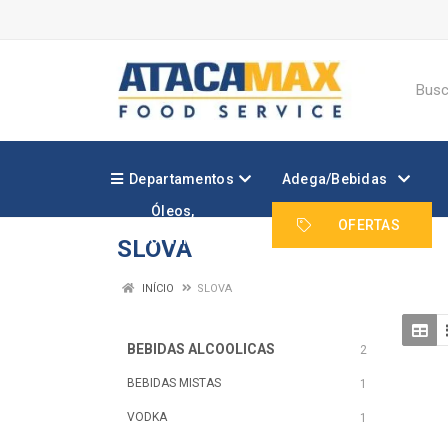
Departamentos
Adega/Bebidas
Óleos,
Margarinas e
OFERTAS
Gorduras
SLOVA
INÍCIO
SLOVA
BEBIDAS ALCOOLICAS
2
BEBIDAS MISTAS
1
VODKA
1