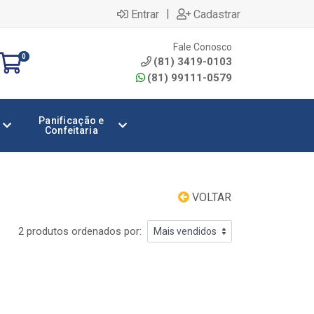
|
Entrar
Cadastrar
Fale Conosco
0
(81) 3419-0103
(81) 99111-0579
Panificação e
Confeitaria
VOLTAR
2 produtos ordenados por: