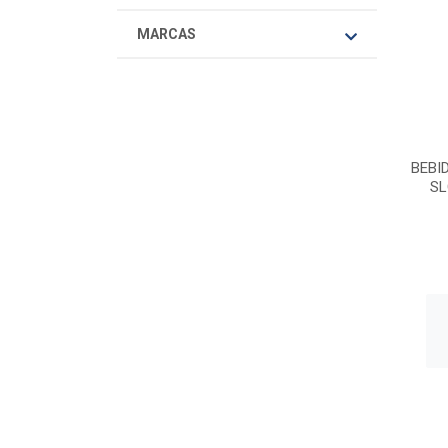
MARCAS
BEBI
SL