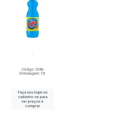
.
Código: 3286
Embalagem: CX
Faça seu login ou
cadastre-se para
ver preços e
comprar