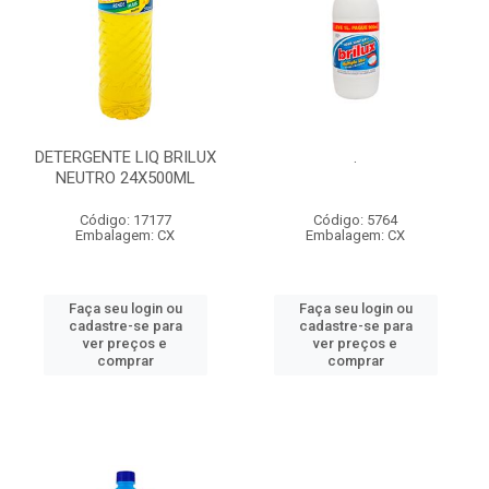
DETERGENTE LIQ BRILUX
.
NEUTRO 24X500ML
Código: 17177
Código: 5764
Embalagem: CX
Embalagem: CX
Faça seu login ou
Faça seu login ou
cadastre-se para
cadastre-se para
ver preços e
ver preços e
comprar
comprar