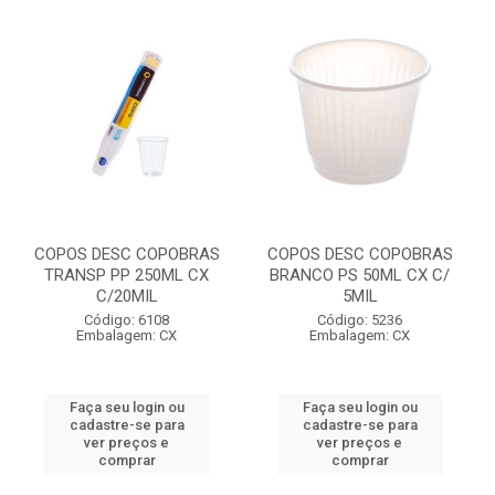
COPOS DESC COPOBRAS
COPOS DESC COPOBRAS
TRANSP PP 250ML CX
BRANCO PS 50ML CX C/
C/20MIL
5MIL
Código: 6108
Código: 5236
Embalagem: CX
Embalagem: CX
Faça seu login ou
Faça seu login ou
cadastre-se para
cadastre-se para
ver preços e
ver preços e
comprar
comprar