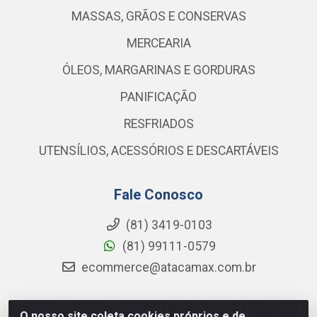
MASSAS, GRÃOS E CONSERVAS
MERCEARIA
ÓLEOS, MARGARINAS E GORDURAS
PANIFICAÇÃO
RESFRIADOS
UTENSÍLIOS, ACESSÓRIOS E DESCARTÁVEIS
Fale Conosco
(81) 3419-0103
(81) 99111-0579
ecommerce@atacamax.com.br
O nosso site coleta cookies próprios e de