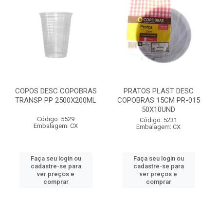
COPOS DESC COPOBRAS
PRATOS PLAST DESC
TRANSP PP 2500X200ML
COPOBRAS 15CM PR-015
50X10UND
Código: 5529
Código: 5231
Embalagem: CX
Embalagem: CX
Faça seu login ou
Faça seu login ou
cadastre-se para
cadastre-se para
ver preços e
ver preços e
comprar
comprar