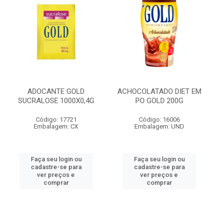
ADOCANTE GOLD
ACHOCOLATADO DIET EM
SUCRALOSE 1000X0,4G
PO GOLD 200G
Código: 17721
Código: 16006
Embalagem: CX
Embalagem: UND
Faça seu login ou
Faça seu login ou
cadastre-se para
cadastre-se para
ver preços e
ver preços e
comprar
comprar