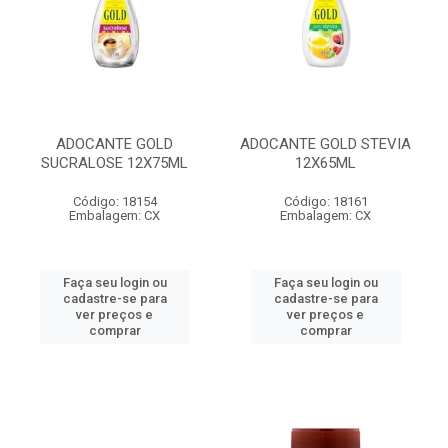
ADOCANTE GOLD
ADOCANTE GOLD STEVIA
SUCRALOSE 12X75ML
12X65ML
Código: 18154
Código: 18161
Embalagem: CX
Embalagem: CX
Faça seu login ou
Faça seu login ou
cadastre-se para
cadastre-se para
ver preços e
ver preços e
comprar
comprar