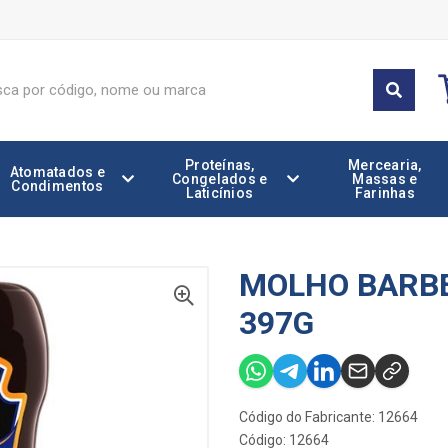
Proteínas,
Mercearia,
Atomatados e
Congelados e
Massas e
Condimentos
Laticínios
Farinhas
MOLHO BARBE
397G
Código do Fabricante: 12664
Código: 12664