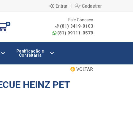
|
Entrar
Cadastrar
Fale Conosco
0
(81) 3419-0103
(81) 99111-0579
Panificação e
Confeitaria
VOLTAR
CUE HEINZ PET