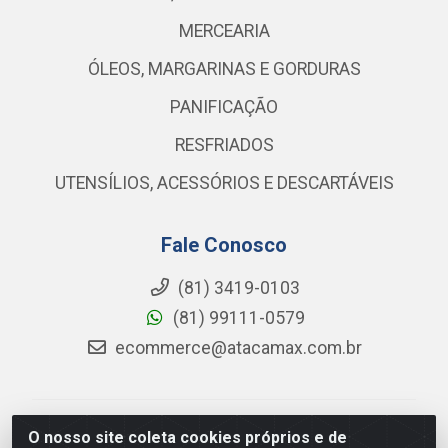
MERCEARIA
ÓLEOS, MARGARINAS E GORDURAS
PANIFICAÇÃO
RESFRIADOS
UTENSÍLIOS, ACESSÓRIOS E DESCARTÁVEIS
Fale Conosco
(81) 3419-0103
(81) 99111-0579
ecommerce@atacamax.com.br
Atacamax Importadora de Alimentos LTDA - RODOVIA
O nosso site coleta cookies próprios e de