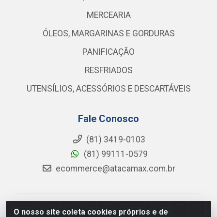
MERCEARIA
ÓLEOS, MARGARINAS E GORDURAS
PANIFICAÇÃO
RESFRIADOS
UTENSÍLIOS, ACESSÓRIOS E DESCARTÁVEIS
Fale Conosco
(81) 3419-0103
(81) 99111-0579
ecommerce@atacamax.com.br
Atacamax Importadora de Alimentos LTDA - RODOVIA
O nosso site coleta cookies próprios e de