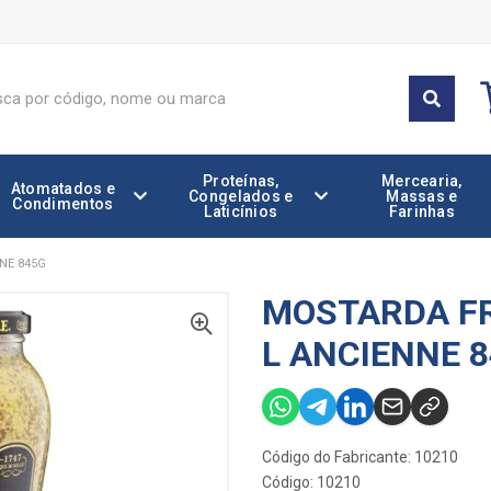
Proteínas,
Mercearia,
Atomatados e
Congelados e
Massas e
Condimentos
Laticínios
Farinhas
NE 845G
MOSTARDA FR
L ANCIENNE 
Código do Fabricante: 10210
Código: 10210