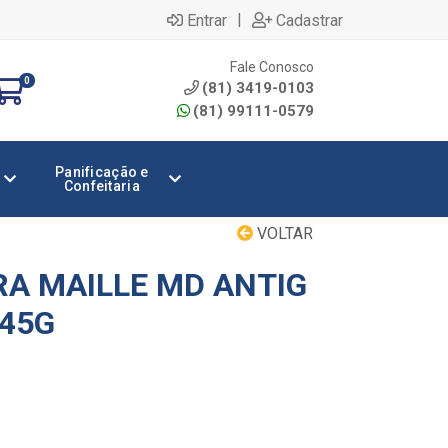
|
Entrar
Cadastrar
Fale Conosco
0
(81) 3419-0103
(81) 99111-0579
Panificação e
Confeitaria
VOLTAR
A MAILLE MD ANTIG
845G