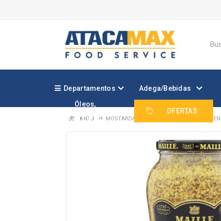
Departamentos
Adega/Bebidas
Óleos,
Margarinas e
OFERTAS
Gorduras
INÍCIO
MOSTARDA FRA MAILLE MD ANTIG L ANCIEN