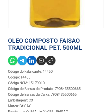
OLEO COMPOSTO FAISAO
TRADICIONAL PET. 500ML
Código do Fabricante: 14450
Código: 14450
Código NCM: 15179010
Código de Barras do Produto: 7908435500665
Código de Barras da Caixa: 7908435500665
Embalagem: CX
Marca:
FAISAO
Fabricante:
OLIMA - MR WISE - FAISAO