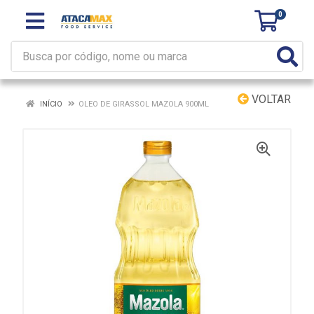
0
VOLTAR
INÍCIO
OLEO DE GIRASSOL MAZOLA 900ML