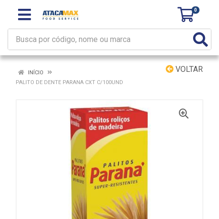
0
VOLTAR
INÍCIO
PALITO DE DENTE PARANA CXT C/100UND