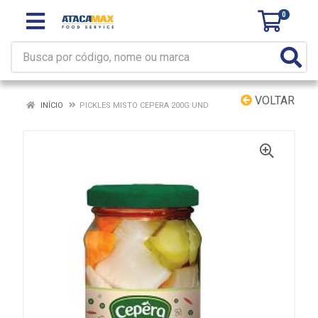
0
VOLTAR
INÍCIO
PICKLES MISTO CEPERA 200G UND