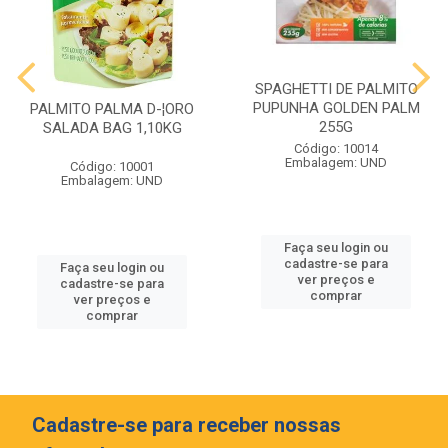
SPAGHETTI DE PALMITO
PUPUNHA GOLDEN PALM
PALMITO PALMA D-¦ORO
255G
SALADA BAG 1,10KG
Código: 10014
Embalagem: UND
Código: 10001
Embalagem: UND
Faça seu login ou
cadastre-se para
Faça seu login ou
ver preços e
cadastre-se para
comprar
ver preços e
comprar
Cadastre-se para receber nossas