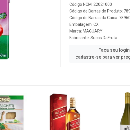
Código NCM: 22021000
Código de Barras do Produto: 7
Código de Barras da Caixa: 789
Embalagem: CX
Marca:
MAGUARY
Fabricante:
Sucos DaFruta
Faça seu login
cadastre-se para ver pre