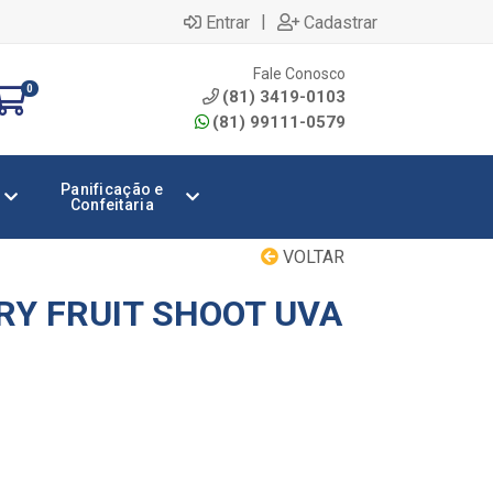
|
Entrar
Cadastrar
Fale Conosco
0
(81) 3419-0103
(81) 99111-0579
Panificação e
Confeitaria
VOLTAR
Y FRUIT SHOOT UVA