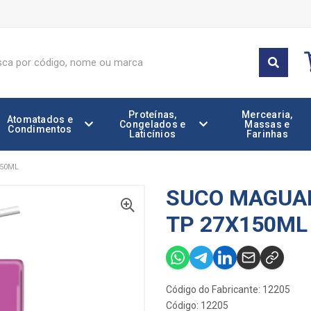
Proteínas,
Mercearia,
Atomatados e
Congelados e
Massas e
Condimentos
Laticínios
Farinhas
150ML
SUCO MAGUAR
TP 27X150ML
Código do Fabricante: 12205
Código: 12205