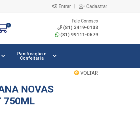
|
Entrar
Cadastrar
Fale Conosco
0
(81) 3419-0103
(81) 99111-0579
Panificação e
Confeitaria
VOLTAR
IANA NOVAS
 750ML