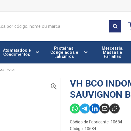
Proteínas,
Mercearia,
Atomatados e
Congelados e
Massas e
Condimentos
Laticínios
Farinhas
ANC 750ML
VH BCO INDO
SAUVIGNON B
Código do Fabricante: 10684
Código: 10684