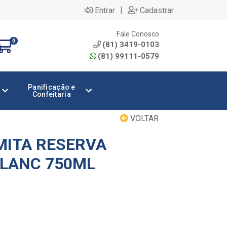
|
Entrar
Cadastrar
Fale Conosco
0
(81) 3419-0103
(81) 99111-0579
Panificação e
Confeitaria
VOLTAR
MITA RESERVA
LANC 750ML