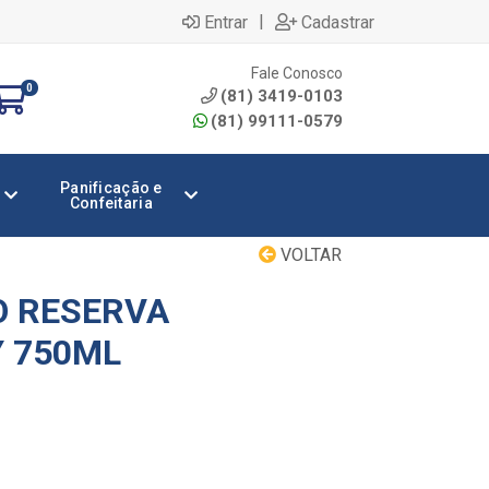
|
Entrar
Cadastrar
Fale Conosco
0
(81) 3419-0103
(81) 99111-0579
Panificação e
Confeitaria
VOLTAR
O RESERVA
 750ML