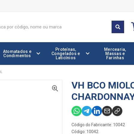
Proteínas,
Mercearia,
Atomatados e
Congelados e
Massas e
Condimentos
Laticínios
Farinhas
ML
VH BCO MIOL
CHARDONNAY
Código do Fabricante: 10042
Código: 10042