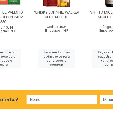
I DE PALMITO
WHISKY JOHNNIE WALKER
VH TTO MIOL
GOLDEN PALM
RED LABEL 1L
MERLOT
255G
Código: 1004
Código:
o: 10014
Embalagem: GF
Embalag
agem: UND
eu login ou
Faça seu login ou
Faça seu 
re-se para
cadastre-se para
cadastre-
preços e
ver preços e
ver pre
mprar
comprar
comp
ofertas!